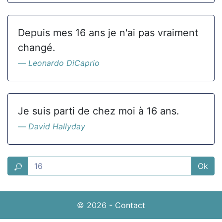
Depuis mes 16 ans je n'ai pas vraiment
changé.
Leonardo DiCaprio
Je suis parti de chez moi à 16 ans.
David Hallyday
Ok
© 2026
-
Contact