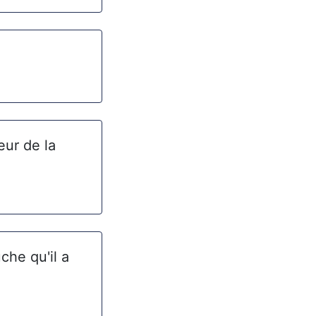
eur de la
che qu'il a