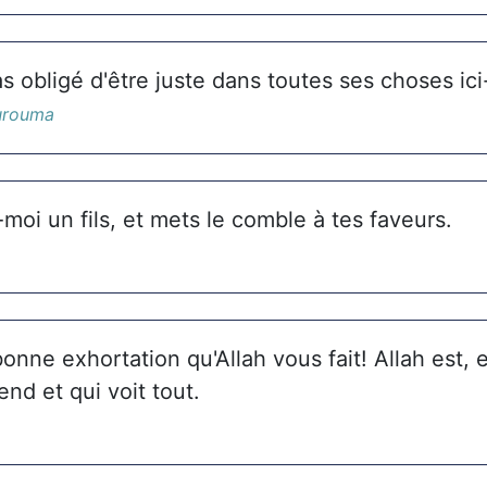
as obligé d'être juste dans toutes ses choses ici
urouma
moi un fils, et mets le comble à tes faveurs.
 bonne exhortation qu'Allah vous fait! Allah est, 
end et qui voit tout.