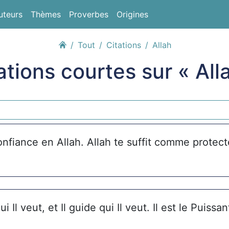
uteurs
Thèmes
Proverbes
Origines
Tout
Citations
Allah
ations courtes sur « All
onfiance en Allah. Allah te suffit comme protect
i Il veut, et Il guide qui Il veut. Il est le Puissa