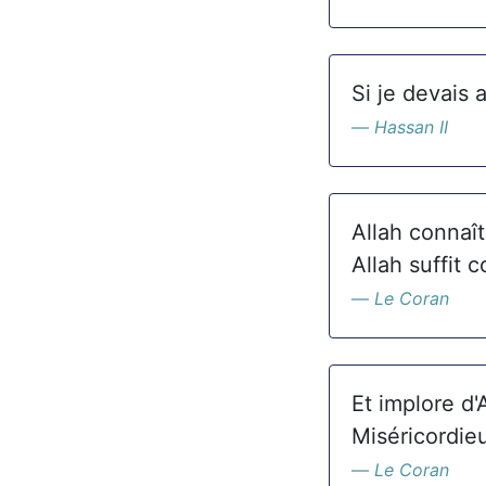
Si je devais 
Hassan II
Allah connaî
Allah suffit
Le Coran
Et implore d'
Miséricordie
Le Coran