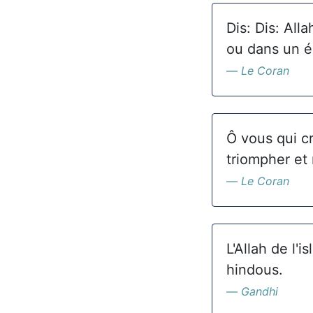
Dis: Dis: Al
ou dans un é
Le Coran
Ô vous qui cr
triompher et 
Le Coran
L'Allah de l'
hindous.
Gandhi