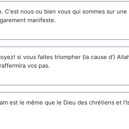
lah. C'est nous ou bien vous qui sommes sur une
garement manifeste.
oyez! si vous faites triompher (la cause d') Allah
raffermira vos pas.
islam est le même que le Dieu des chrétiens et l'