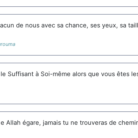
acun de nous avec sa chance, ses yeux, sa taill
urouma
st le Suffisant à Soi-même alors que vous êtes 
ue Allah égare, jamais tu ne trouveras de chemin