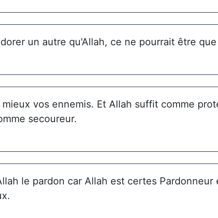
adorer un autre qu'Allah, ce ne pourrait être qu
t mieux vos ennemis. Et Allah suffit comme prot
 comme secoureur.
Allah le pardon car Allah est certes Pardonneur 
ux.