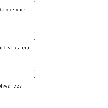
 bonne voie,
, Il vous fera
Ishwar des