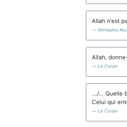
Allah n'est p
Ahmadou Ko
Allah, donne-
Le Coran
.../... Quelle
Celui qui ent
Le Coran