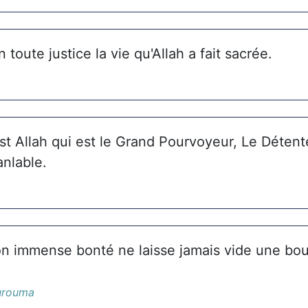
 toute justice la vie qu'Allah a fait sacrée.
est Allah qui est le Grand Pourvoyeur, Le Détent
anlable.
on immense bonté ne laisse jamais vide une bou
urouma