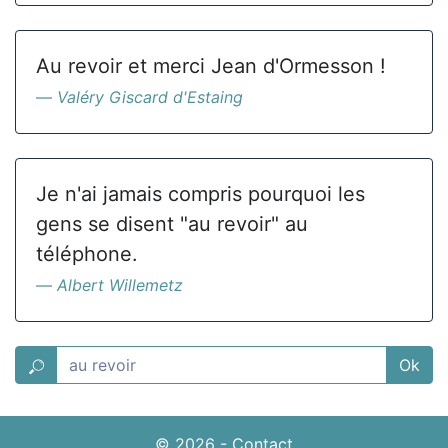
Au revoir et merci Jean d'Ormesson !
Valéry Giscard d'Estaing
Je n'ai jamais compris pourquoi les
gens se disent "au revoir" au
téléphone.
Albert Willemetz
Ok
© 2026
-
Contact