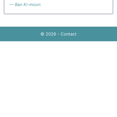
Ban Ki-moon
© 2026
-
Contact