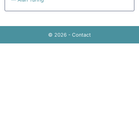
© 2026
-
Contact