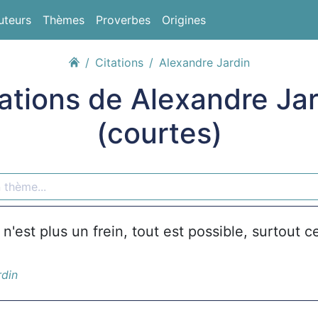
uteurs
Thèmes
Proverbes
Origines
Citations
Alexandre Jardin
ations de Alexandre Ja
(courtes)
 n'est plus un frein, tout est possible, surtout ce
rdin