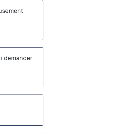
eusement
lui demander