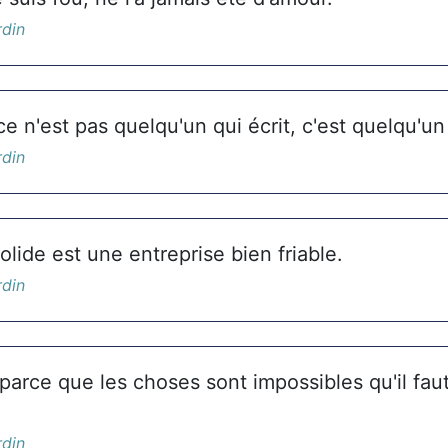
rdin
ce n'est pas quelqu'un qui écrit, c'est quelqu'un 
rdin
lide est une entreprise bien friable.
rdin
parce que les choses sont impossibles qu'il faut
rdin