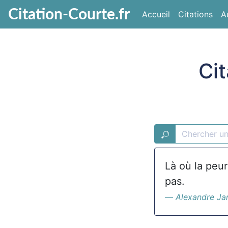
Citation-Courte.fr
Accueil
Citations
A
Cit
Là où la peur
pas.
Alexandre Ja