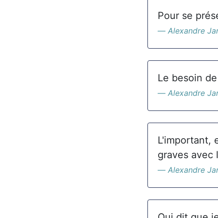
Pour se prése
Alexandre Ja
Le besoin de
Alexandre Ja
L'important, 
graves avec 
Alexandre Ja
Qui dit que j