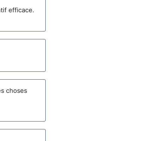
tif efficace.
des choses