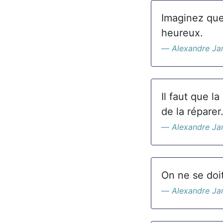
Imaginez que
heureux.
Alexandre Ja
Il faut que l
de la réparer
Alexandre Ja
On ne se doit
Alexandre Ja