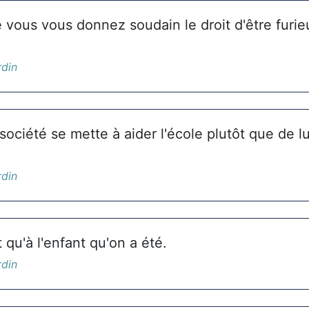
 vous vous donnez soudain le droit d'être furi
rdin
a société se mette à aider l'école plutôt que de 
.
rdin
 qu'à l'enfant qu'on a été.
rdin