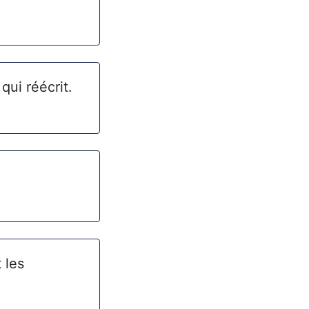
qui réécrit.
 les