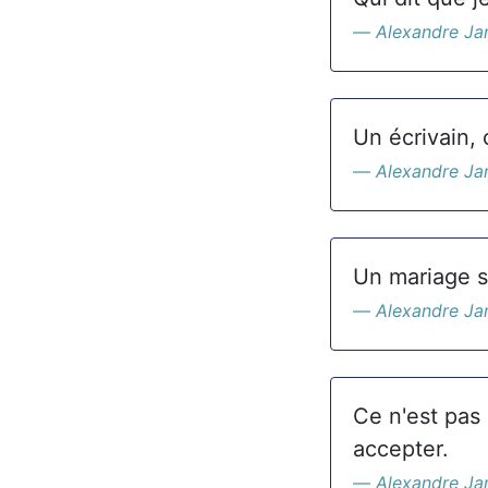
Alexandre Ja
Un écrivain, 
Alexandre Ja
Un mariage so
Alexandre Ja
Ce n'est pas 
accepter.
Alexandre Ja