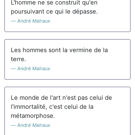
L'homme ne se construit qu'en
poursuivant ce qui le dépasse.
André Malraux
Les hommes sont la vermine de la
terre.
André Malraux
Le monde de l'art n'est pas celui de
l'immortalité, c'est celui de la
métamorphose.
André Malraux