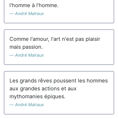
l'homme à l'homme.
André Malraux
Comme l'amour, l'art n'est pas plaisir
mais passion.
André Malraux
Les grands rêves poussent les hommes
aux grandes actions et aux
mythomanies épiques.
André Malraux