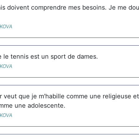
mis doivent comprendre mes besoins. Je me do
IKOVA
 le tennis est un sport de dames.
IKOVA
veut que je m'habille comme une religieuse et
omme une adolescente.
IKOVA