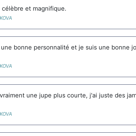
, célèbre et magnifique.
IKOVA
ai une bonne personnalité et je suis une bonne 
IKOVA
vraiment une jupe plus courte, j'ai juste des ja
IKOVA