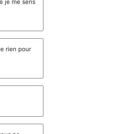
ue je me sens
ie rien pour