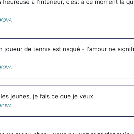
 heureuse à l'intérieur, c'est à ce moment là q
IKOVA
n joueur de tennis est risqué - l'amour ne signif
IKOVA
es jeunes, je fais ce que je veux.
IKOVA