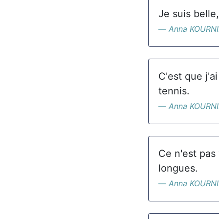
Je suis belle
Anna KOURN
C'est que j'
tennis.
Anna KOURN
Ce n'est pas 
longues.
Anna KOURN