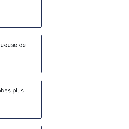
joueuse de
mbes plus