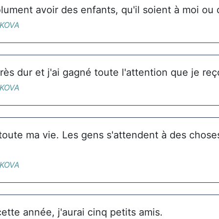
ument avoir des enfants, qu'il soient à moi ou 
IKOVA
 très dur et j'ai gagné toute l'attention que je reç
IKOVA
 toute ma vie. Les gens s'attendent à des chose
IKOVA
ette année, j'aurai cinq petits amis.