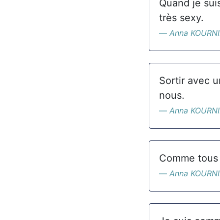
Quand je suis
très sexy.
Anna KOURN
Sortir avec u
nous.
Anna KOURN
Comme tous l
Anna KOURN