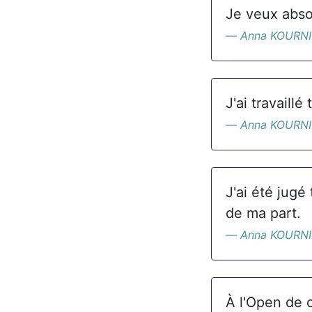
Je veux absol
Anna KOURN
J'ai travaillé
Anna KOURN
J'ai été jugé
de ma part.
Anna KOURN
À l'Open de c