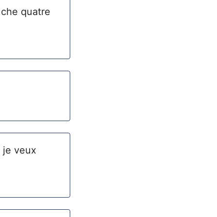
uche quatre
 je veux