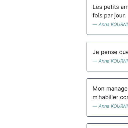
Les petits a
fois par jour.
Anna KOURN
Je pense que
Anna KOURN
Mon manager 
m'habiller c
Anna KOURN