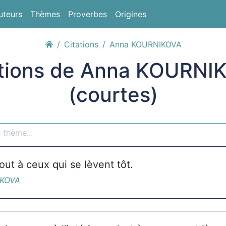
uteurs
Thèmes
Proverbes
Origines
Citations
Anna KOURNIKOVA
ations de Anna KOURNI
(courtes)
ut à ceux qui se lèvent tôt.
IKOVA