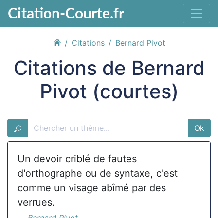
Citation-Courte.fr
Citations
Bernard Pivot
Citations de Bernard
Pivot (courtes)
Ok
Un devoir criblé de fautes
d'orthographe ou de syntaxe, c'est
comme un visage abîmé par des
verrues.
Bernard Pivot