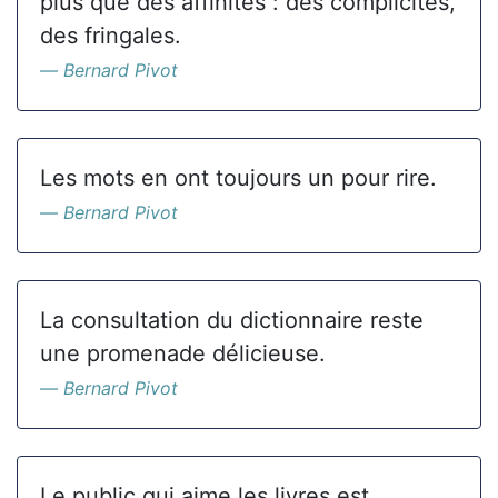
plus que des affinités : des complicités,
des fringales.
Bernard Pivot
Les mots en ont toujours un pour rire.
Bernard Pivot
La consultation du dictionnaire reste
une promenade délicieuse.
Bernard Pivot
Le public qui aime les livres est