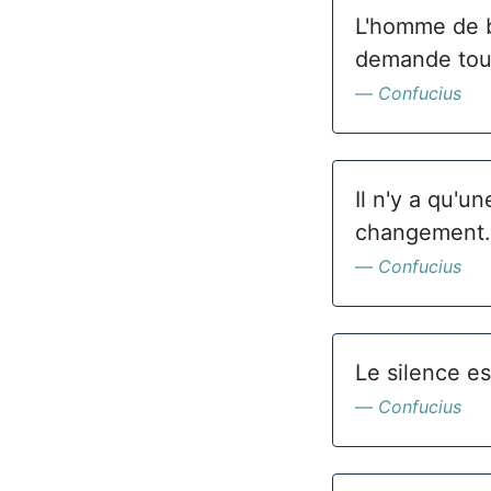
L'homme de b
demande tout
Confucius
Il n'y a qu'u
changement.
Confucius
Le silence es
Confucius