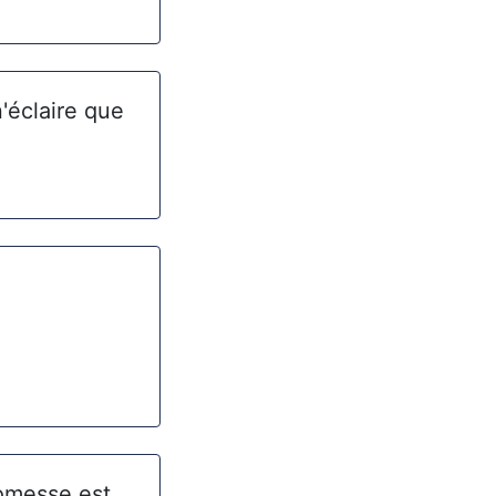
'éclaire que
romesse est