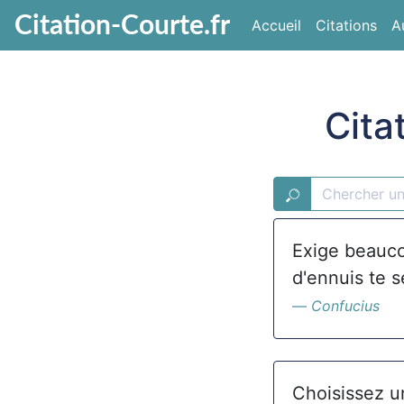
Citation-Courte.fr
Accueil
Citations
A
Cita
Exige beauco
d'ennuis te 
Confucius
Choisissez un