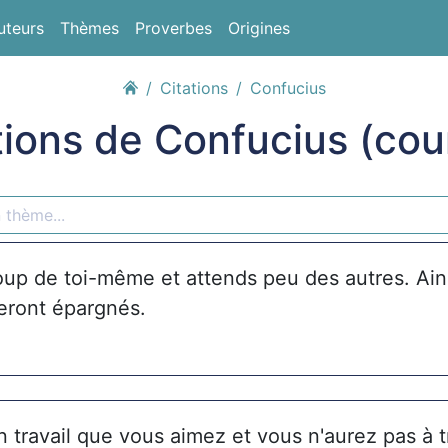
uteurs
Thèmes
Proverbes
Origines
Citations
Confucius
tions de Confucius (cou
up de toi-même et attends peu des autres. Ai
seront épargnés.
 travail que vous aimez et vous n'aurez pas à tr