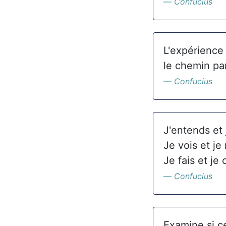
Confucius
L'expérience 
le chemin pa
Confucius
J'entends et 
Je vois et je
Je fais et je
Confucius
Examine si ce