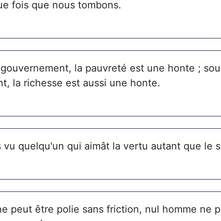
ue fois que nous tombons.
gouvernement, la pauvreté est une honte ; so
, la richesse est aussi une honte.
s vu quelqu'un qui aimât la vertu autant que le 
ne peut être polie sans friction, nul homme ne p