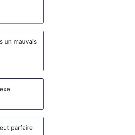
us un mauvais
sexe.
eut parfaire