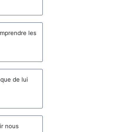
omprendre les
que de lui
ir nous