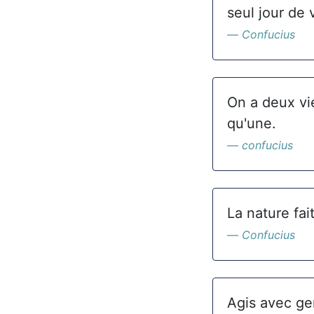
seul jour de 
Confucius
On a deux vi
qu'une.
confucius
La nature fai
Confucius
Agis avec gen