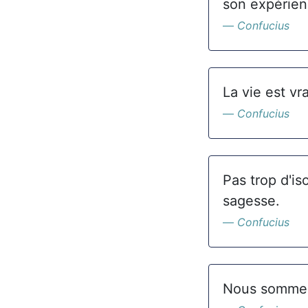
son expérien
Confucius
La vie est vr
Confucius
Pas trop d'iso
sagesse.
Confucius
Nous sommes 