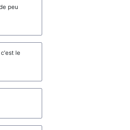
 de peu
c'est le