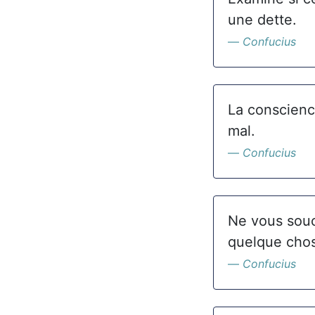
une dette.
Confucius
La conscience
mal.
Confucius
Ne vous souc
quelque cho
Confucius