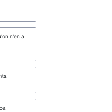
'on n'en a
nts.
ce.