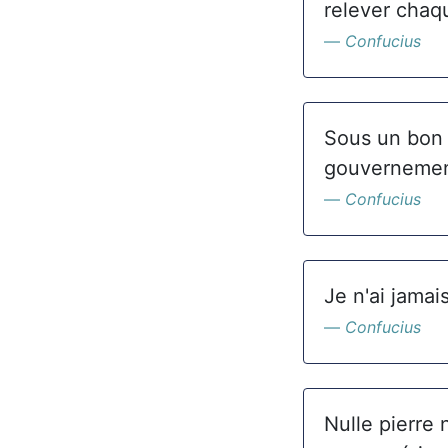
relever chaq
Confucius
Sous un bon 
gouvernement
Confucius
Je n'ai jamai
Confucius
Nulle pierre 