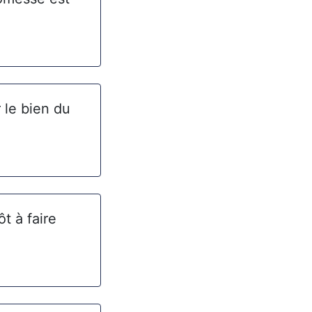
 le bien du
t à faire