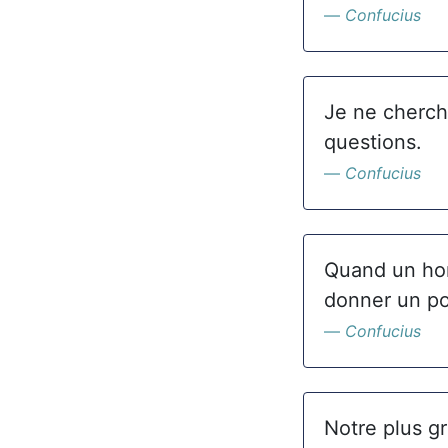
Confucius
Je ne cherch
questions.
Confucius
Quand un hom
donner un po
Confucius
Notre plus gr