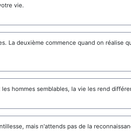
votre vie.
es. La deuxième commence quand on réalise qu
t les hommes semblables, la vie les rend différe
tillesse, mais n'attends pas de la reconnaissan