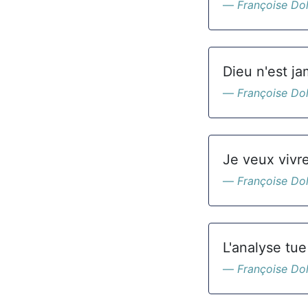
Françoise Do
Dieu n'est j
Françoise Do
Je veux vivre
Françoise Do
L'analyse tue
Françoise Do