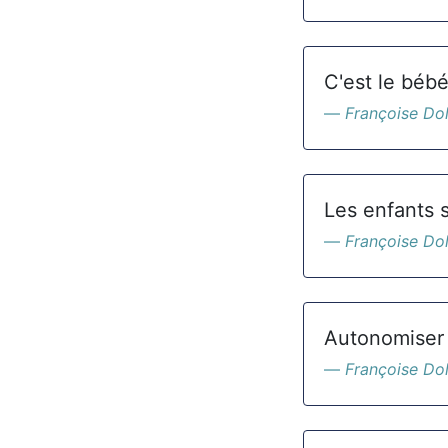
C'est le béb
Françoise Do
Les enfants 
Françoise Do
Autonomiser u
Françoise Do