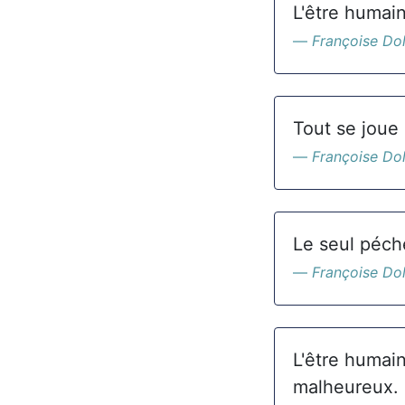
L'être humain
Françoise Do
Tout se joue 
Françoise Do
Le seul péché
Françoise Do
L'être humain
malheureux.