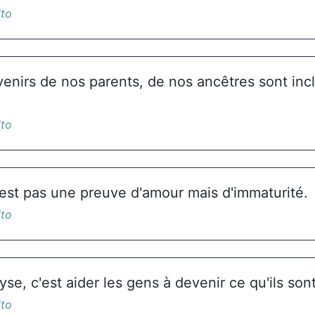
lto
venirs de nos parents, de nos ancêtres sont inc
lto
'est pas une preuve d'amour mais d'immaturité.
lto
se, c'est aider les gens à devenir ce qu'ils sont
lto