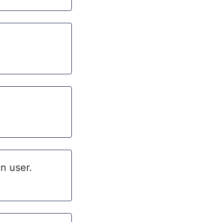
en user.