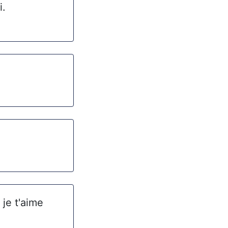
i.
 je t'aime