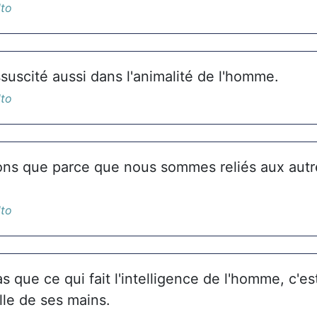
lto
suscité aussi dans l'animalité de l'homme.
lto
ons que parce que nous sommes reliés aux autre
lto
s que ce qui fait l'intelligence de l'homme, c'es
le de ses mains.