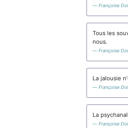
Françoise Do
Tous les sou
nous.
Françoise Do
La jalousie n
Françoise Do
La psychanaly
Françoise Do