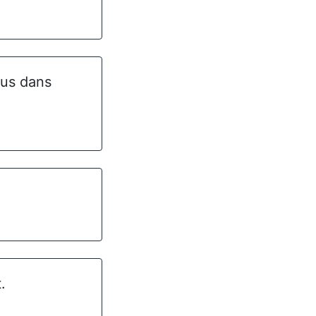
lus dans
.