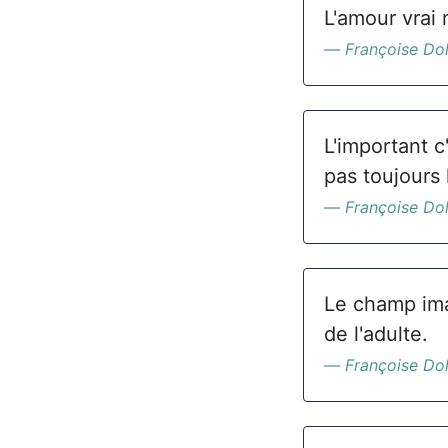
L'amour vrai
Françoise Do
L'important c
pas toujours l
Françoise Do
Le champ ima
de l'adulte.
Françoise Do