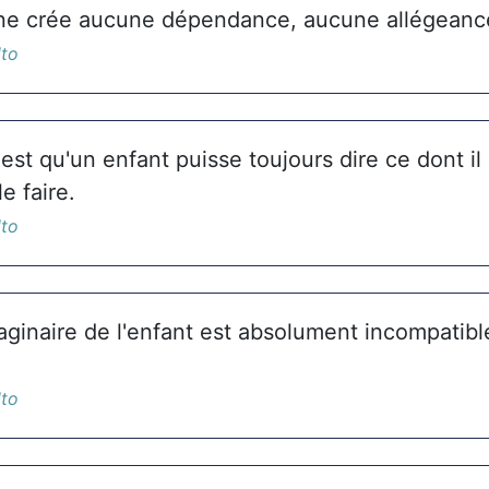
 ne crée aucune dépendance, aucune allégeanc
lto
'est qu'un enfant puisse toujours dire ce dont il
e faire.
lto
ginaire de l'enfant est absolument incompatibl
lto