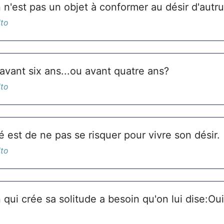
 n'est pas un objet à conformer au désir d'autru
lto
avant six ans...ou avant quatre ans?
lto
 est de ne pas se risquer pour vivre son désir.
lto
 qui crée sa solitude a besoin qu'on lui dise:Oui