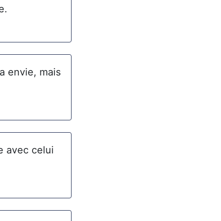
e.
 a envie, mais
e avec celui