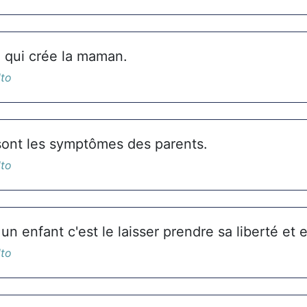
é qui crée la maman.
lto
sont les symptômes des parents.
lto
n enfant c'est le laisser prendre sa liberté et 
lto