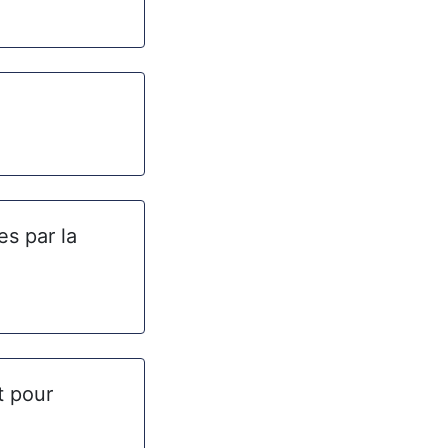
s par la
t pour