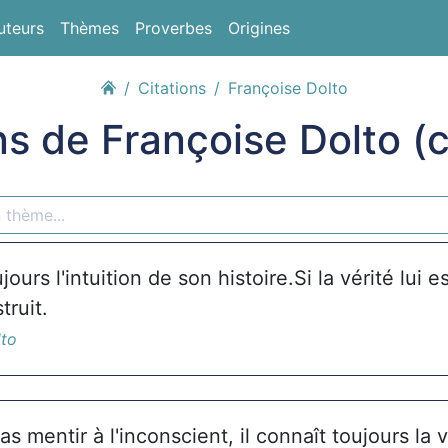
uteurs
Thèmes
Proverbes
Origines
Citations
Françoise Dolto
ns de Françoise Dolto (
jours l'intuition de son histoire.Si la vérité lui e
truit.
lto
s mentir à l'inconscient, il connaît toujours la v