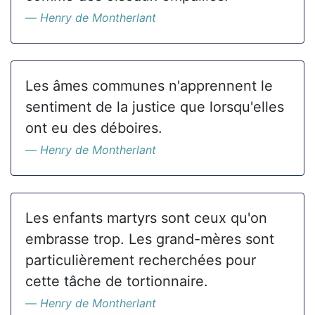
Henry de Montherlant
Les âmes communes n'apprennent le
sentiment de la justice que lorsqu'elles
ont eu des déboires.
Henry de Montherlant
Les enfants martyrs sont ceux qu'on
embrasse trop. Les grand-mères sont
particulièrement recherchées pour
cette tâche de tortionnaire.
Henry de Montherlant