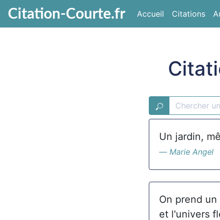
Citation-Courte.fr
Accueil
Citations
A
Citat
Un jardin, mê
Marie Angel
On prend un g
et l'univers f