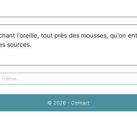
hant l'oreille, tout près des mousses, qu'on en
es sources.
© 2026
-
Contact