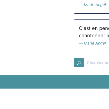
Marie Angel
C'est en penc
chantonner l
Marie Angel