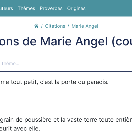
uteurs
Thèmes
Proverbes
Origines
Citations
Marie Angel
ions de Marie Angel (co
me tout petit, c'est la porte du paradis.
rain de poussière et la vaste terre toute entièr
leurit avec elle.