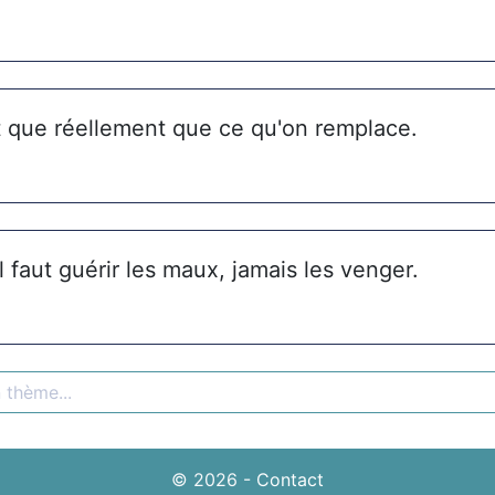
t que réellement que ce qu'on remplace.
il faut guérir les maux, jamais les venger.
© 2026
-
Contact