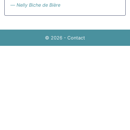
Nelly Biche de Bière
© 2026
-
Contact