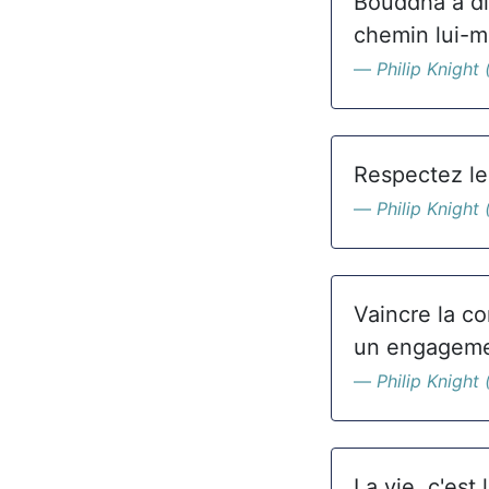
Bouddha a di
chemin lui-
Philip Knight 
Respectez le
Philip Knight 
Vaincre la c
un engagemen
Philip Knight 
La vie, c'est