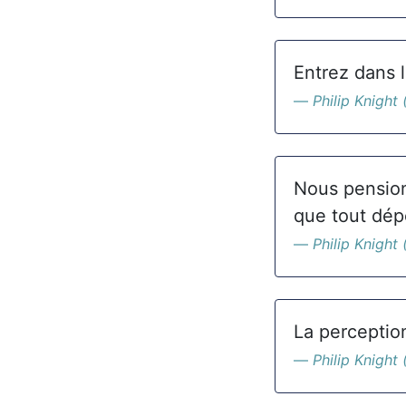
Entrez dans l
Philip Knight 
Nous pension
que tout dé
Philip Knight 
La perceptio
Philip Knight 