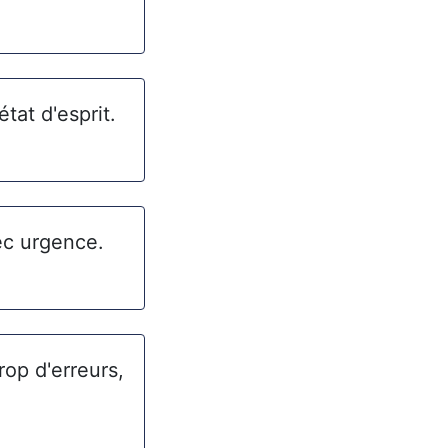
tat d'esprit.
ec urgence.
op d'erreurs,