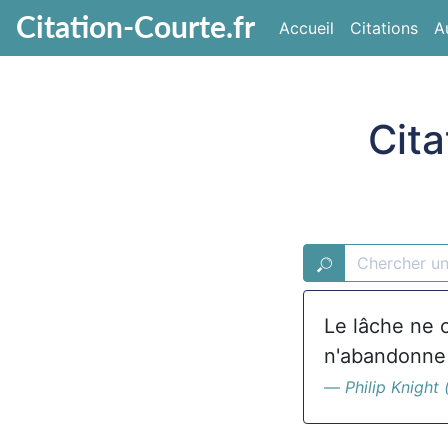
Citation-Courte.fr
Accueil
Citations
A
Cita
Le lâche ne 
n'abandonne 
Philip Knight 