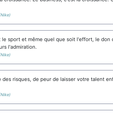
(Nike)
 le sport et même quel que soit l'effort, le don 
urs l'admiration.
(Nike)
des risques, de peur de laisser votre talent en
(Nike)