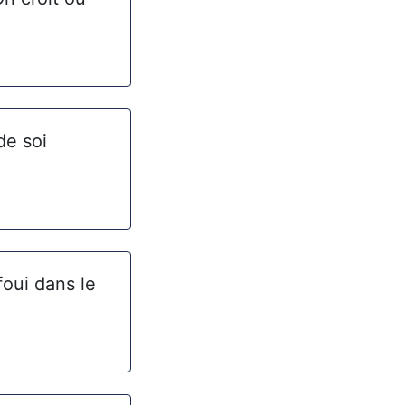
de soi
foui dans le