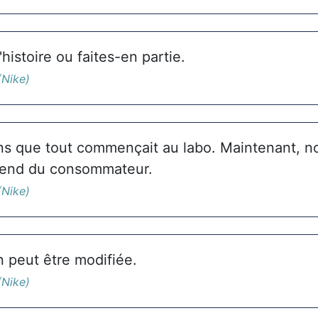
'histoire ou faites-en partie.
(Nike)
s que tout commençait au labo. Maintenant, no
pend du consommateur.
(Nike)
n peut être modifiée.
(Nike)