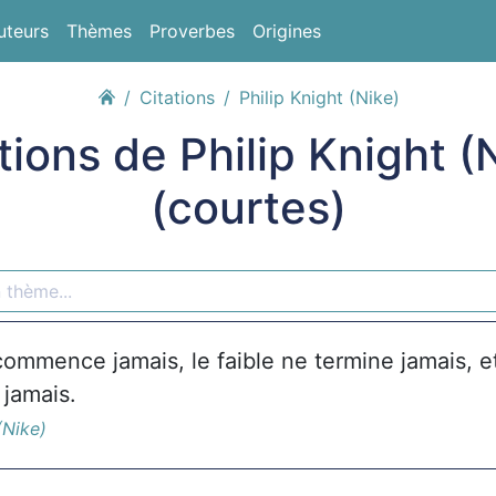
uteurs
Thèmes
Proverbes
Origines
Citations
Philip Knight (Nike)
tions de Philip Knight (
(courtes)
commence jamais, le faible ne termine jamais, e
jamais.
(Nike)