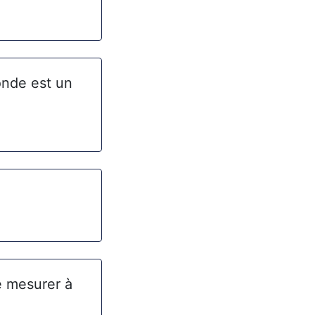
onde est un
e mesurer à