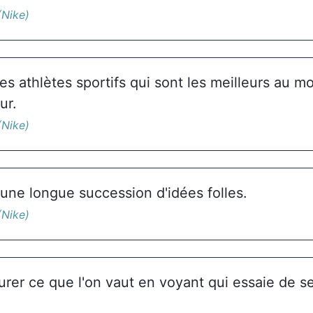
(Nike)
s athlètes sportifs qui sont les meilleurs au m
ur.
(Nike)
t une longue succession d'idées folles.
(Nike)
rer ce que l'on vaut en voyant qui essaie de s