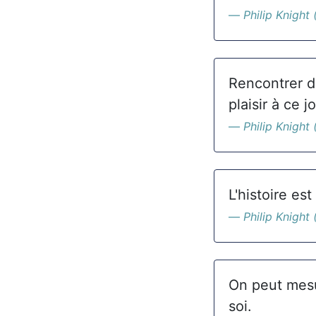
Philip Knight 
Rencontrer de
plaisir à ce jo
Philip Knight 
L'histoire es
Philip Knight 
On peut mesu
soi.