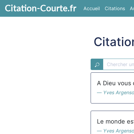
Citation-Courte.fr
Accueil
Citations
A
Citati
A Dieu vous 
Yves Argens
Le monde est
Yves Argens