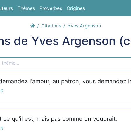
uteurs
Thèmes
Proverbes
Origines
Citations
Yves Argenson
ons de Yves Argenson (c
demandez l'amour, au patron, vous demandez la
on
 ce qu'il est, mais pas comme on voudrait.
on