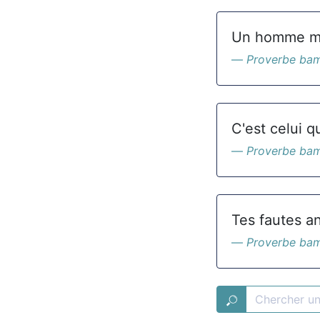
Un homme me
Proverbe ba
C'est celui qu
Proverbe ba
Tes fautes an
Proverbe ba