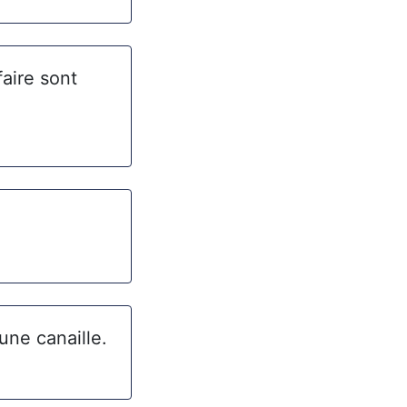
faire sont
 une canaille.