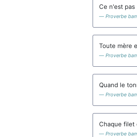
Ce n'est pas 
Proverbe ba
Toute mère e
Proverbe ba
Quand le ton
Proverbe ba
Chaque filet
Proverbe ba