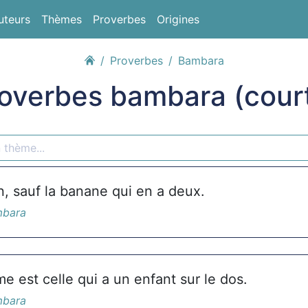
uteurs
Thèmes
Proverbes
Origines
Proverbes
Bambara
overbes bambara (cour
n, sauf la banane qui en a deux.
mbara
e est celle qui a un enfant sur le dos.
mbara