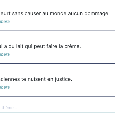
urt sans causer au monde aucun dommage.
mbara
i a du lait qui peut faire la crème.
mbara
ciennes te nuisent en justice.
mbara