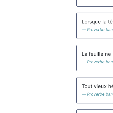
Lorsque la tê
Proverbe ba
La feuille ne
Proverbe ba
Tout vieux hé
Proverbe ba