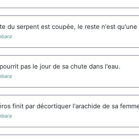
te du serpent est coupée, le reste n'est qu'une
mbara
 pourrit pas le jour de sa chute dans l'eau.
mbara
ros finit par décortiquer l'arachide de sa femm
mbara