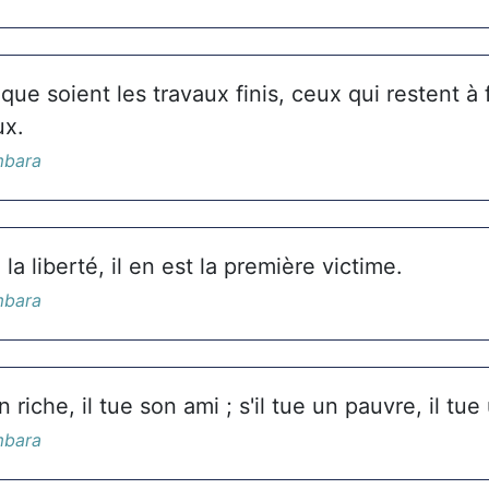
ue soient les travaux finis, ceux qui restent à 
ux.
mbara
la liberté, il en est la première victime.
mbara
 riche, il tue son ami ; s'il tue un pauvre, il tue
mbara