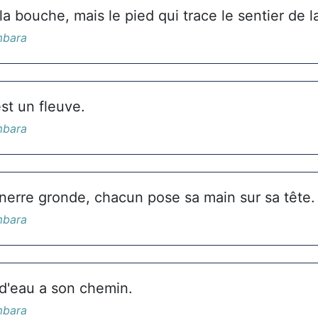
la bouche, mais le pied qui trace le sentier de l
mbara
st un fleuve.
mbara
nerre gronde, chacun pose sa main sur sa tête.
mbara
 d'eau a son chemin.
mbara