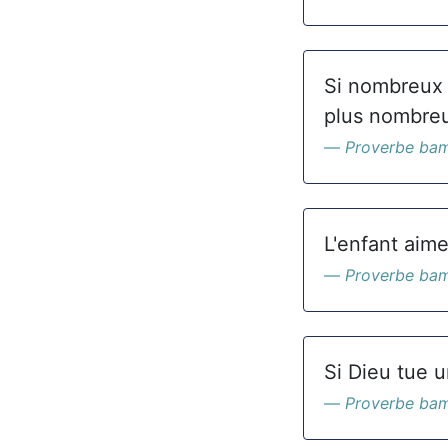
Si nombreux q
plus nombre
Proverbe ba
L'enfant aime 
Proverbe ba
Si Dieu tue un
Proverbe ba