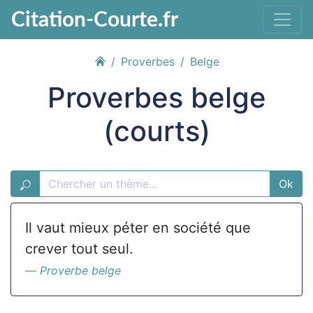
Citation-Courte.fr
Proverbes
Belge
Proverbes belge
(courts)
Ok
Il vaut mieux péter en société que
crever tout seul.
Proverbe belge