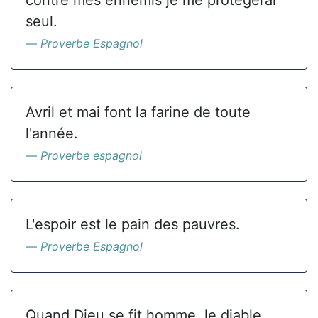
contre mes ennemis je me protègerai
seul.
Proverbe Espagnol
Avril et mai font la farine de toute
l'année.
Proverbe espagnol
L'espoir est le pain des pauvres.
Proverbe Espagnol
Quand Dieu se fit homme, le diable