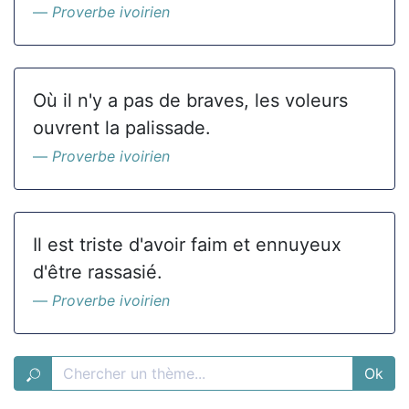
Proverbe ivoirien
Où il n'y a pas de braves, les voleurs
ouvrent la palissade.
Proverbe ivoirien
Il est triste d'avoir faim et ennuyeux
d'être rassasié.
Proverbe ivoirien
Ok