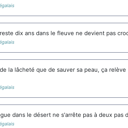
égalais
reste dix ans dans le fleuve ne devient pas croc
égalais
 de la lâcheté que de sauver sa peau, ça relèv
.
égalais
angue dans le désert ne s'arrête pas à deux pas d
égalais