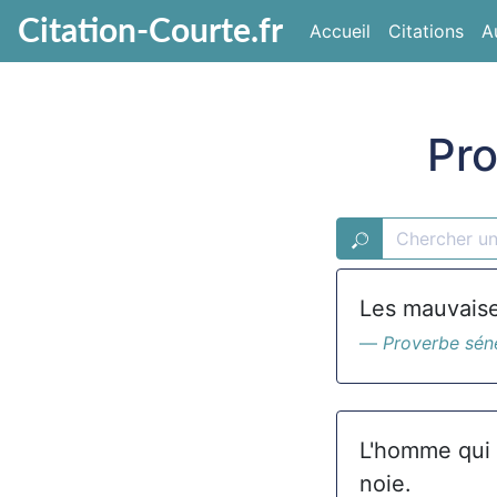
Citation-Courte.fr
Accueil
Citations
A
Pro
Les mauvaise
Proverbe sén
L'homme qui t
noie.