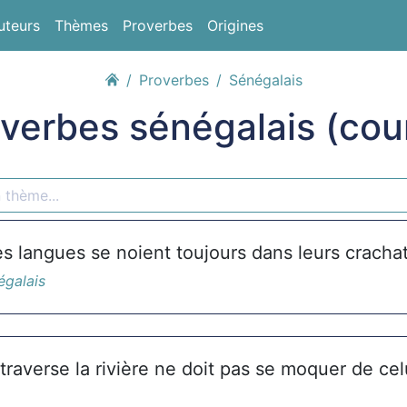
uteurs
Thèmes
Proverbes
Origines
Proverbes
Sénégalais
verbes sénégalais (cou
s langues se noient toujours dans leurs crachat
égalais
raverse la rivière ne doit pas se moquer de cel