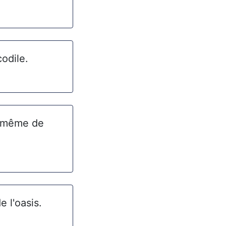
odile.
e même de
e l'oasis.