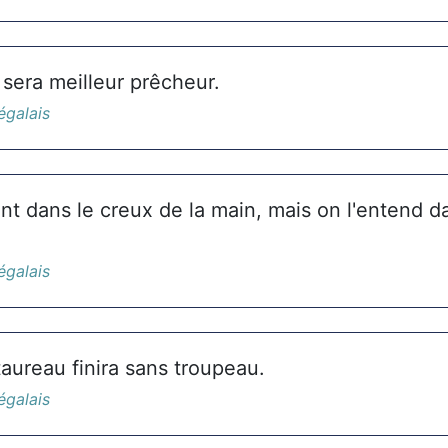
 sera meilleur prêcheur.
égalais
ent dans le creux de la main, mais on l'entend d
égalais
aureau finira sans troupeau.
égalais