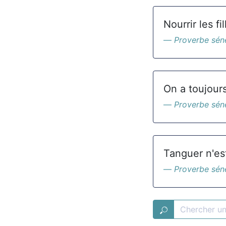
Nourrir les f
Proverbe sén
On a toujours
Proverbe sén
Tanguer n'est
Proverbe sén