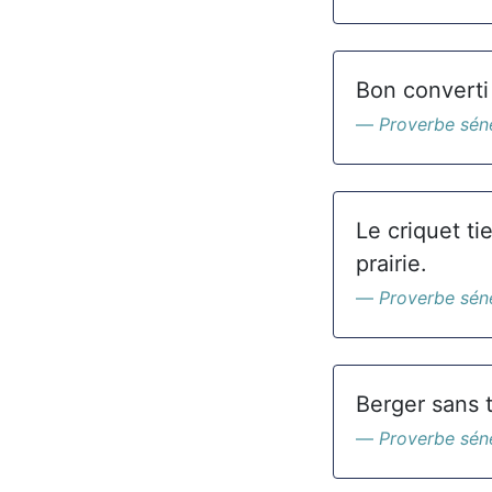
Bon converti
Proverbe sén
Le criquet ti
prairie.
Proverbe sén
Berger sans t
Proverbe sén