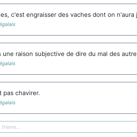
illes, c'est engraisser des vaches dont on n'aura j
égalais
 une raison subjective de dire du mal des autre
égalais
 pas chavirer.
égalais