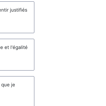
ntir justifiés
e et l'égalité
e que je