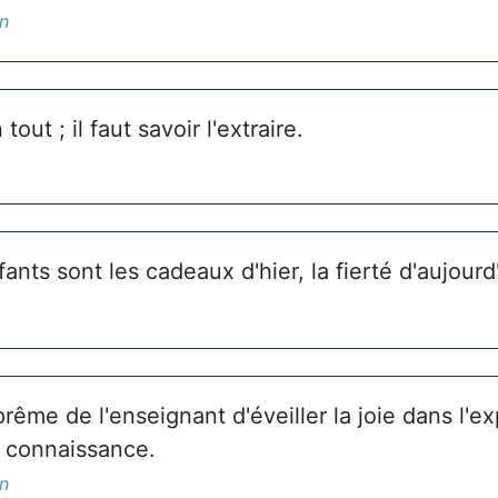
in
 tout ; il faut savoir l'extraire.
ants sont les cadeaux d'hier, la fierté d'aujourd'
uprême de l'enseignant d'éveiller la joie dans l'e
a connaissance.
in