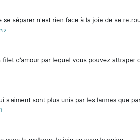
 se séparer n'est rien face à la joie de se retro
ens
n filet d'amour par lequel vous pouvez attraper
i s'aiment sont plus unis par les larmes que par 
lt