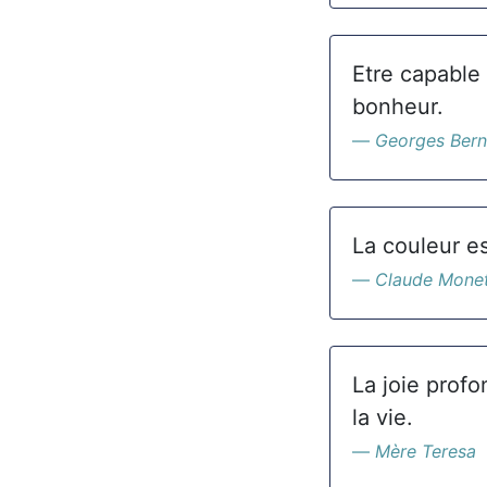
Etre capable 
bonheur.
Georges Ber
La couleur es
Claude Mone
La joie prof
la vie.
Mère Teresa