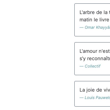
L'arbre de la
matin le livre
Omar Khayy
L'amour n'est
s'y reconnaît
Collectif
La joie de vi
Louis Pauwel