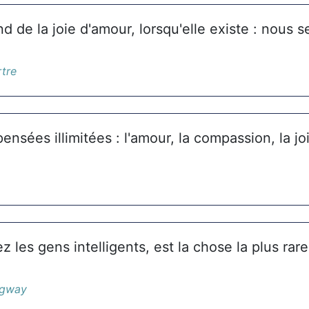
nd de la joie d'amour, lorsqu'elle existe : nous se
rtre
pensées illimitées : l'amour, la compassion, la joi
ez les gens intelligents, est la chose la plus rar
ngway