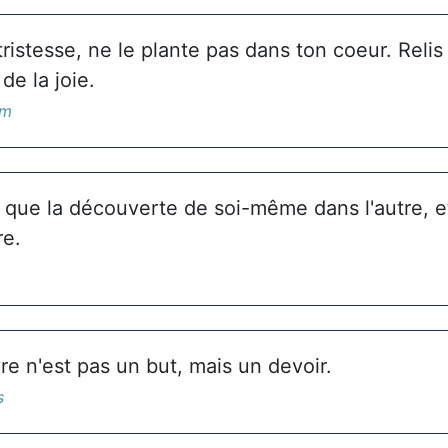
 tristesse, ne le plante pas dans ton coeur. Reli
 de la joie.
âm
 que la découverte de soi-même dans l'autre, et
re.
vre n'est pas un but, mais un devoir.
s