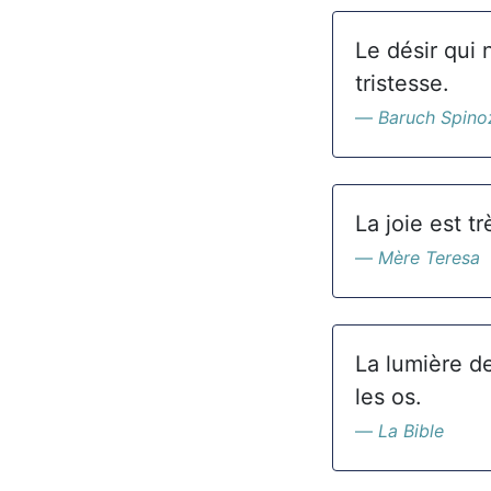
Le désir qui n
tristesse.
Baruch Spino
La joie est t
Mère Teresa
La lumière de
les os.
La Bible