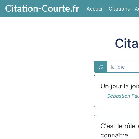
Citation-Courte.fr
Accueil
Citations
A
Cita
Un jour la joi
Sébastien Fa
C'est le rôle 
connaître.