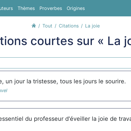
uteurs
Thèmes
Proverbes
Origines
Tout
Citations
La joie
tions courtes sur « La j
e, un jour la tristesse, tous les jours le sourire.
uvel
essentiel du professeur d'éveiller la joie de trava