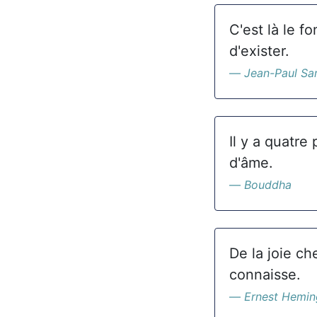
C'est là le fo
d'exister.
Jean-Paul Sa
Il y a quatre 
d'âme.
Bouddha
De la joie ch
connaisse.
Ernest Hemi