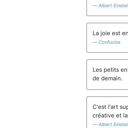
Albert Einste
La joie est en
Confucius
Les petits enf
de demain.
C'est l'art s
créative et l
Albert Einste