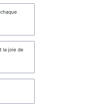
s chaque
 la joie de