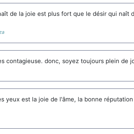
aît de la joie est plus fort que le désir qui naît 
za
rès contagieuse. donc, soyez toujours plein de jo
s yeux est la joie de l'âme, la bonne réputatio