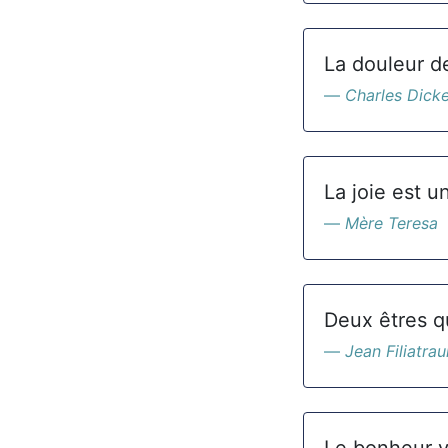
La douleur de
Charles Dick
La joie est u
Mère Teresa
Deux êtres qu
Jean Filiatrau