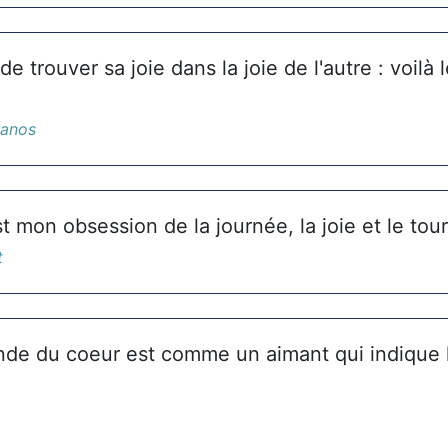
de trouver sa joie dans la joie de l'autre : voilà 
nanos
t mon obsession de la journée, la joie et le tou
t
onde du coeur est comme un aimant qui indique