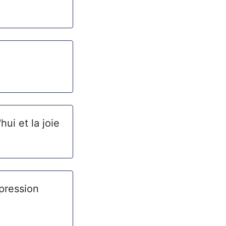
hui et la joie
xpression