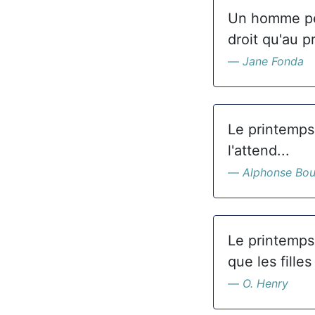
Un homme peu
droit qu'au p
Jane Fonda
Le printemps,
l'attend...
Alphonse Bo
Le printemps
que les filles
O. Henry