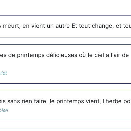
meurt, en vient un autre Et tout change, et tout
uies de printemps délicieuses où le ciel a l'air de
ulet
is sans rien faire, le printemps vient, l'herbe p
oise