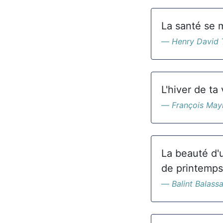
La santé se 
Henry David 
L'hiver de ta
François May
La beauté d'
de printemps
Balint Balass