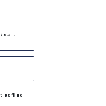
 désert.
 les filles