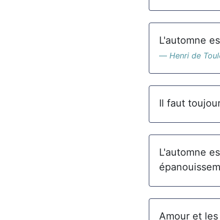
L'automne est
Henri de Tou
Il faut toujo
L'automne est
épanouissem
Amour et les