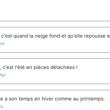
 c'est quand la neige fond et qu'elle repousse 
ant
 c'est l'été en pièces détachées !
Wyl
e a son temps en hiver comme au printemps.
is