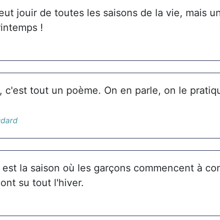
t jouir de toutes les saisons de la vie, mais 
rintemps !
 c'est tout un poème. On en parle, on le pratiq
udard
 est la saison où les garçons commencent à c
 ont su tout l'hiver.