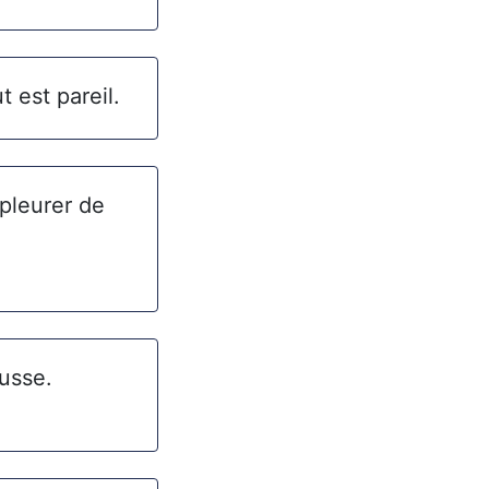
 est pareil.
 pleurer de
ousse.