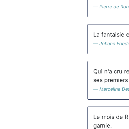
Pierre de Ro
La fantaisie 
Johann Friedr
Qui n'a cru r
ses premiers
Marceline De
Le mois de R
garnie.