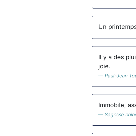
Un printemps 
Il y a des pl
joie.
Paul-Jean To
Immobile, ass
Sagesse chin