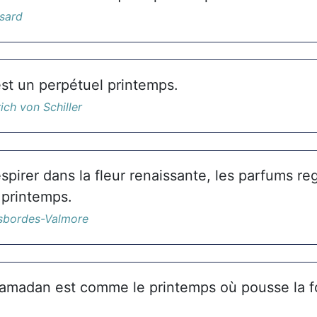
nsard
est un perpétuel printemps.
ich von Schiller
espirer dans la fleur renaissante, les parfums re
 printemps.
sbordes-Valmore
amadan est comme le printemps où pousse la f