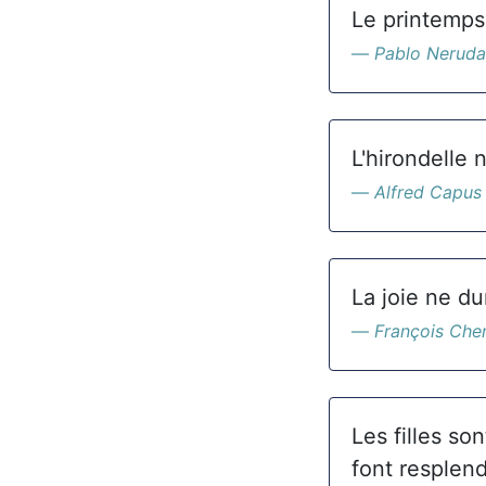
Le printemps
Pablo Neruda
L'hirondelle 
Alfred Capus
La joie ne du
François Che
Les filles son
font resplend