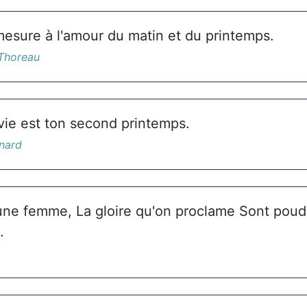
mesure à l'amour du matin et du printemps.
Thoreau
 vie est ton second printemps.
nard
une femme, La gloire qu'on proclame Sont poud
.
a