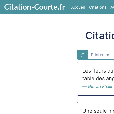
Citation-Courte.fr
Accueil
Citations
A
Citat
Les fleurs du
table des an
Gibran Khalil
Une seule hir