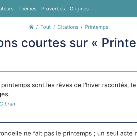
uteurs
Thèmes
Proverbes
Origines
Tout
Citations
Printemps
ions courtes sur « Print
 printemps sont les rêves de l'hiver racontés, le
ges.
 Gibran
ondelle ne fait pas le printemps ; un seul acte m