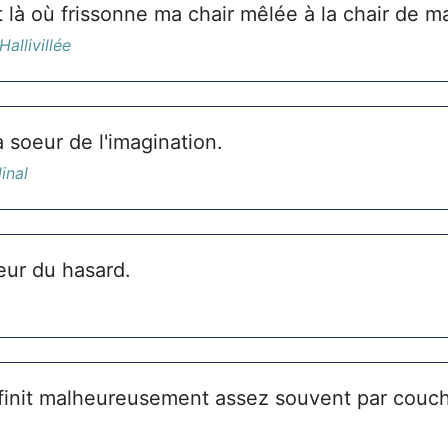
 là où frissonne ma chair mêlée à la chair de m
allivillée
a soeur de l'imagination.
inal
eur du hasard.
finit malheureusement assez souvent par couch