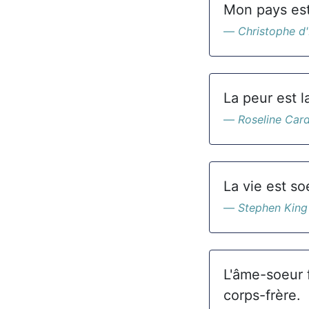
Mon pays est
Christophe d'H
La peur est l
Roseline Card
La vie est so
Stephen King
L'âme-soeur 
corps-frère.