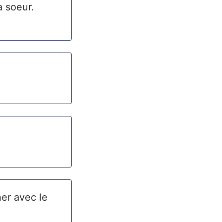
a soeur.
er avec le