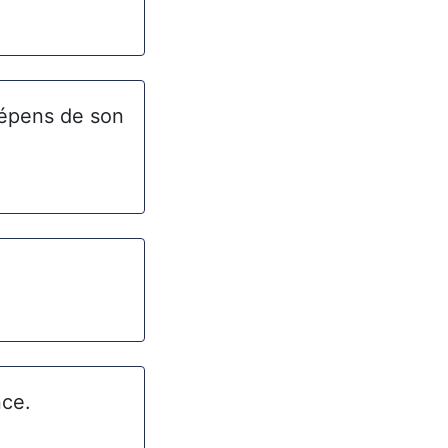
 dépens de son
nce.