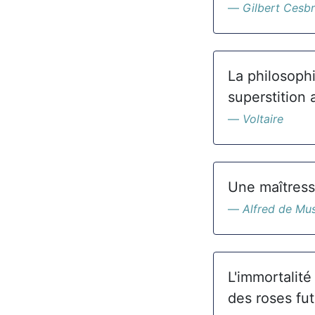
Gilbert Cesb
La philosophi
superstition 
Voltaire
Une maîtress
Alfred de Mu
L'immortalité
des roses fut