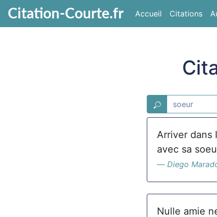
Citation-Courte.fr
Accueil
Citations
A
Cit
Arriver dans 
avec sa soeu
Diego Marad
Nulle amie n