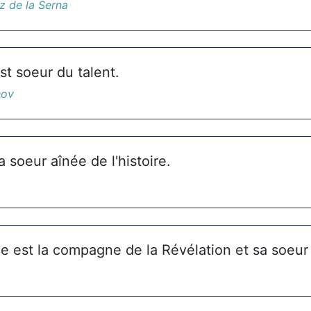
 de la Serna
st soeur du talent.
hov
a soeur aînée de l'histoire.
e est la compagne de la Révélation et sa soeur 