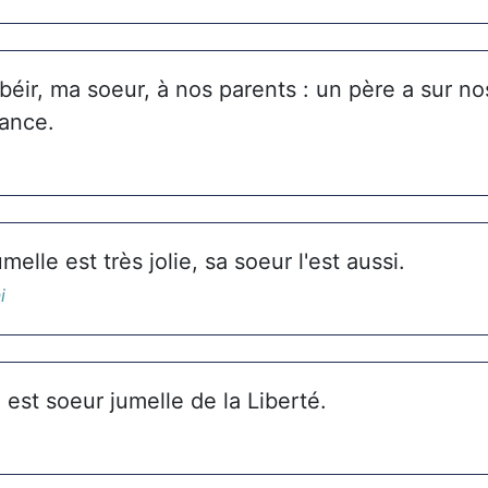
obéir, ma soeur, à nos parents : un père a sur 
sance.
elle est très jolie, sa soeur l'est aussi.
i
est soeur jumelle de la Liberté.