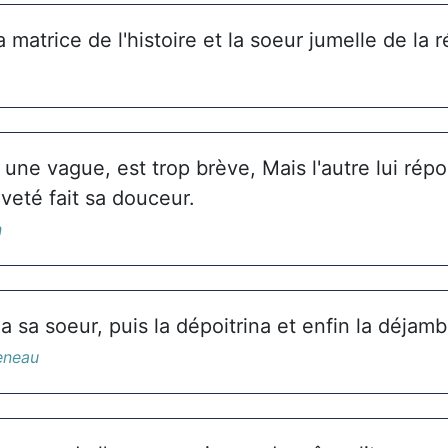
a matrice de l'histoire et la soeur jumelle de la r
t une vague, est trop brève, Mais l'autre lui rép
veté fait sa douceur.
n
a sa soeur, puis la dépoitrina et enfin la déjamb
eneau