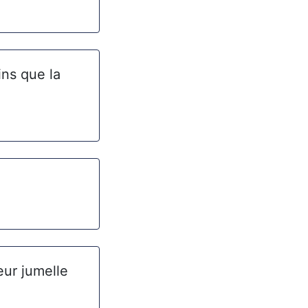
ins que la
oeur jumelle