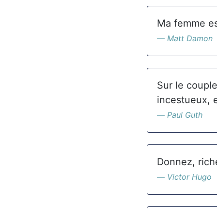
Ma femme est
Matt Damon
Sur le coupl
incestueux, en
Paul Guth
Donnez, riche
Victor Hugo