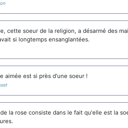
ron
e, cette soeur de la religion, a désarmé des ma
avait si longtemps ensanglantées.
e aimée est si près d'une soeur !
sset
 de la rose consiste dans le fait qu'elle est la s
ures.