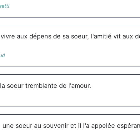
setti
vivre aux dépens de sa soeur, l'amitié vit aux
ud
 la soeur tremblante de l'amour.
 une soeur au souvenir et il l'a appelée espéra