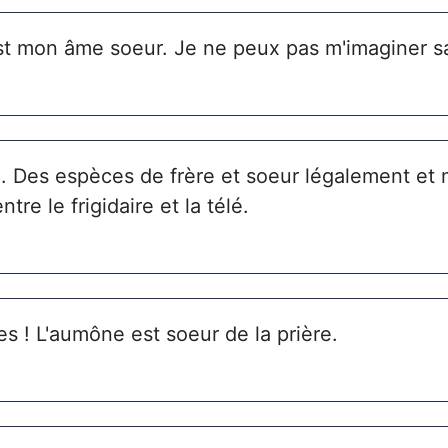
 mon âme soeur. Je ne peux pas m'imaginer sa
e. Des espèces de frère et soeur légalement et
tre le frigidaire et la télé.
s ! L'aumône est soeur de la prière.