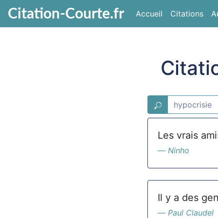
Citation-Courte.fr
Accueil
Citations
A
Citati
Les vrais ami
Ninho
Il y a des ge
Paul Claudel