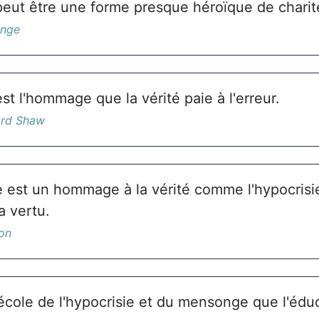
 peut être une forme presque héroïque de charit
Onge
est l'hommage que la vérité paie à l'erreur.
ard Shaw
est un hommage à la vérité comme l'hypocrisi
 vertu.
on
 école de l'hypocrisie et du mensonge que l'édu