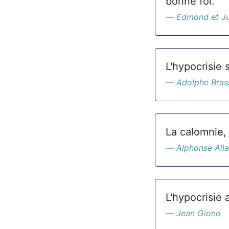
bonne foi.
Edmond et Ju
L'hypocrisie 
Adolphe Bras
La calomnie, 
Alphonse Alla
L'hypocrisie 
Jean Giono