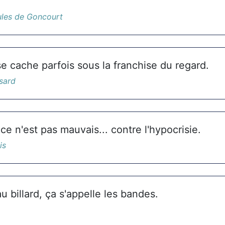
les de Goncourt
se cache parfois sous la franchise du regard.
sard
ce n'est pas mauvais... contre l'hypocrisie.
is
au billard, ça s'appelle les bandes.