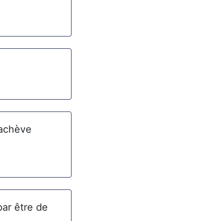
rachève
par être de