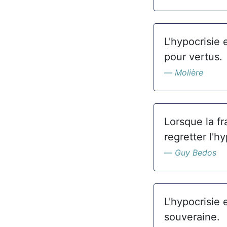
L'hypocrisie 
pour vertus.
Molière
Lorsque la fr
regretter l'hy
Guy Bedos
L'hypocrisie 
souveraine.