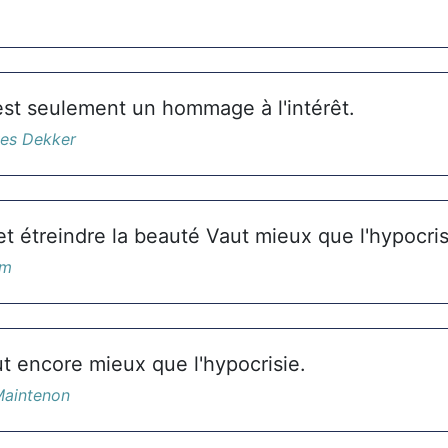
 est seulement un hommage à l'intérêt.
es Dekker
et étreindre la beauté Vaut mieux que l'hypocri
âm
t encore mieux que l'hypocrisie.
aintenon