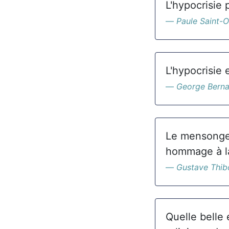
L'hypocrisie
Paule Saint-
L'hypocrisie 
George Bern
Le mensonge 
hommage à la
Gustave Thib
Quelle belle