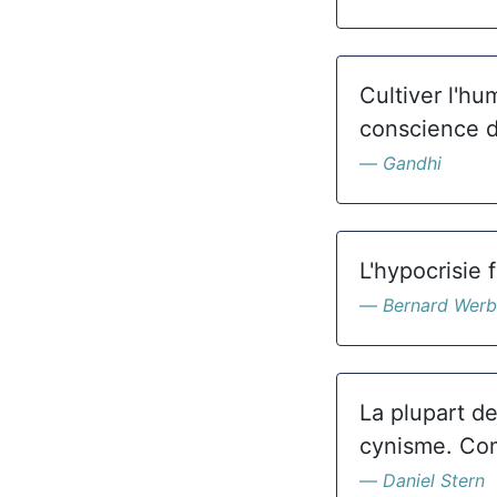
Cultiver l'hum
conscience d
Gandhi
L'hypocrisie 
Bernard Werb
La plupart de
cynisme. Comb
Daniel Stern