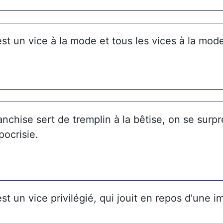
est un vice à la mode et tous les vices à la mod
anchise sert de tremplin à la bêtise, on se surp
pocrisie.
est un vice privilégié, qui jouit en repos d'une i