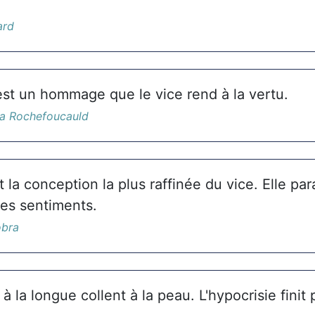
ard
est un hommage que le vice rend à la vertu.
La Rochefoucauld
 la conception la plus raffinée du vice. Elle pa
des sentiments.
obra
 la longue collent à la peau. L'hypocrisie finit 