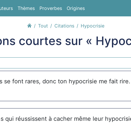
uteurs
Thèmes
Proverbes
Origines
Tout
Citations
Hypocrisie
ons courtes sur « Hypoc
s se font rares, donc ton hypocrisie me fait rire.
ns qui réussissent à cacher même leur hypocrisi