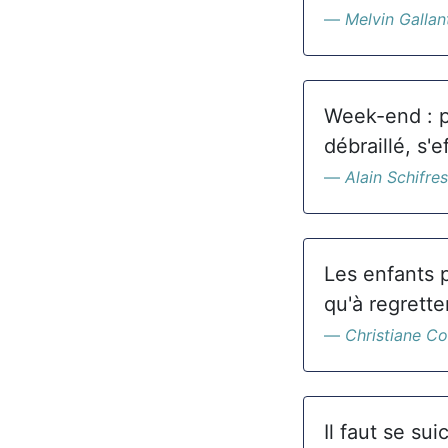
Melvin Gallan
Week-end : p
débraillé, s'
Alain Schifres
Les enfants 
qu'à regretter
Christiane Co
Il faut se su