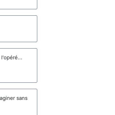
l'opéré...
maginer sans