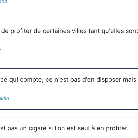
anh
e profiter de certaines villes tant qu'elles son
e
 ce qui compte, ce n'est pas d'en disposer mais
klin
st pas un cigare si l'on est seul à en profiter.
n