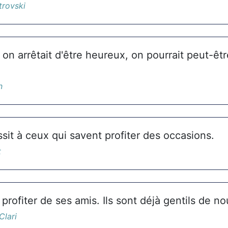
trovski
on arrêtait d'être heureux, on pourrait peut-êtr
n
sit à ceux qui savent profiter des occasions.
t
s profiter de ses amis. Ils sont déjà gentils de n
Clari