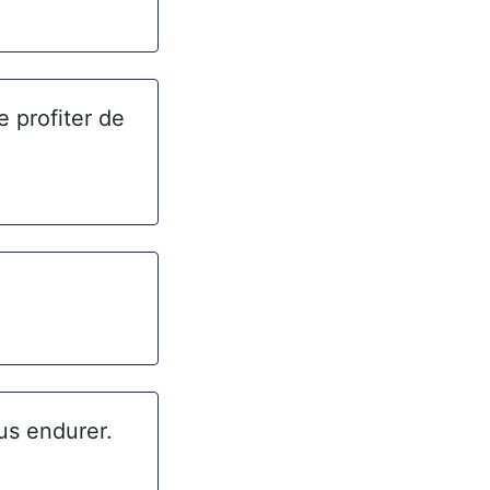
e profiter de
ous endurer.