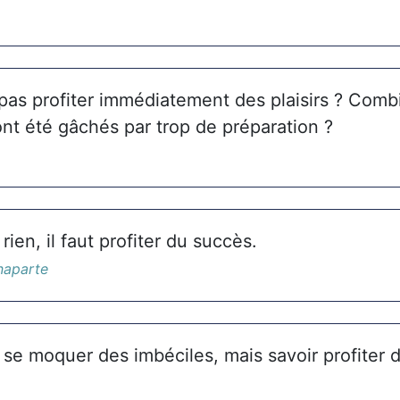
pas profiter immédiatement des plaisirs ? Combi
nt été gâchés par trop de préparation ?
rien, il faut profiter du succès.
naparte
s se moquer des imbéciles, mais savoir profiter d