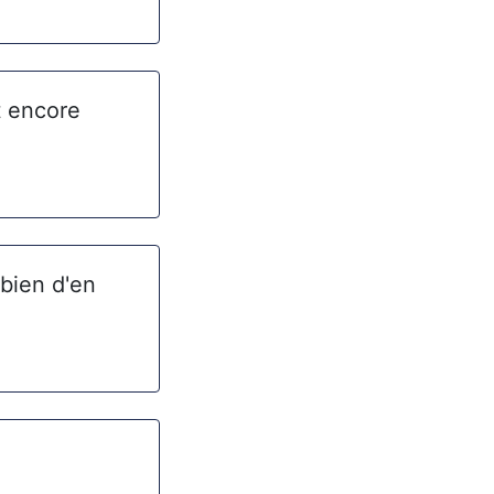
t encore
 bien d'en