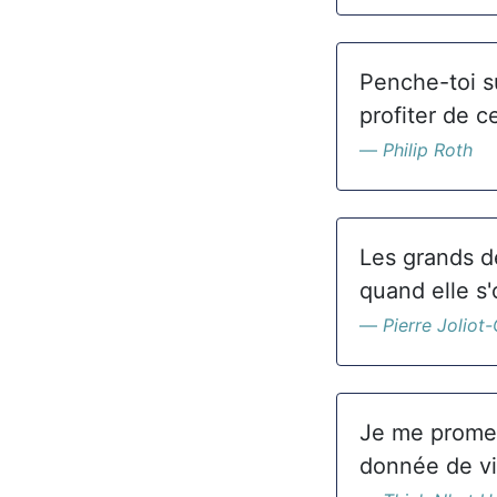
Penche-toi s
profiter de ce
Philip Roth
Les grands d
quand elle s'
Pierre Joliot-
Je me promet
donnée de vi