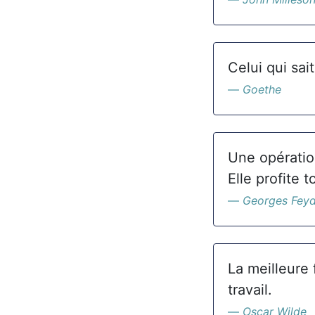
Celui qui sai
Goethe
Une opération
Elle profite t
Georges Fey
La meilleure 
travail.
Oscar Wilde