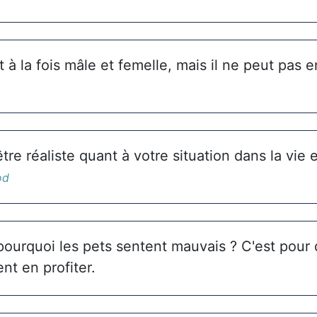
t à la fois mâle et femelle, mais il ne peut pas en
re réaliste quant à votre situation dans la vie e
od
ourquoi les pets sentent mauvais ? C'est pour 
nt en profiter.