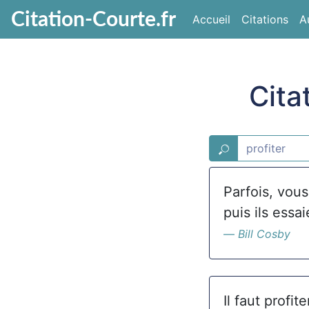
Citation-Courte.fr
Accueil
Citations
A
Cita
Parfois, vous
puis ils essa
Bill Cosby
Il faut profi