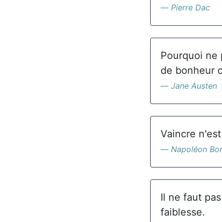
Pierre Dac
Pourquoi ne 
de bonheur o
Jane Austen
Vaincre n'est 
Napoléon Bo
Il ne faut pa
faiblesse.