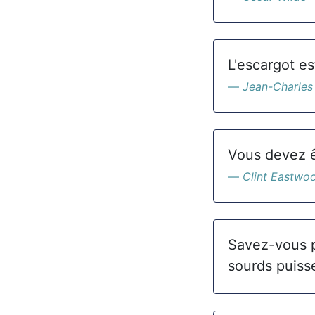
L'escargot es
Jean-Charles
Vous devez êt
Clint Eastwo
Savez-vous p
sourds puisse