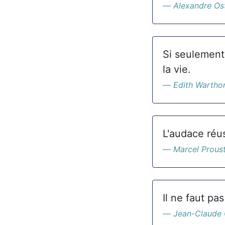
Alexandre Os
Si seulement 
la vie.
Edith Wartho
L'audace réus
Marcel Prous
Il ne faut pa
Jean-Claude 