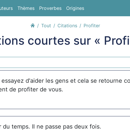
uteurs
Thèmes
Proverbes
Origines
Tout
Citations
Profiter
tions courtes sur « Profi
 essayez d'aider les gens et cela se retourne c
ient de profiter de vous.
ter du temps. Il ne passe pas deux fois.