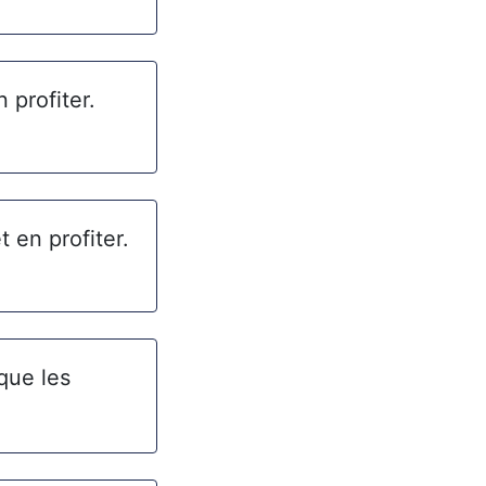
 profiter.
t en profiter.
que les