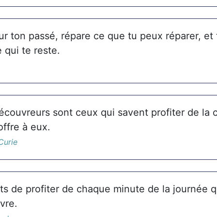
ur ton passé, répare ce que tu peux réparer, et
 qui te reste.
écouvreurs sont ceux qui savent profiter de la
offre à eux.
Curie
s de profiter de chaque minute de la journée q
vre.