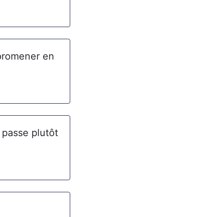
 promener en
 passe plutôt