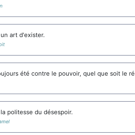
in
un art d'exister.
pit
ujours été contre le pouvoir, quel que soit le r
la politesse du désespoir.
amel