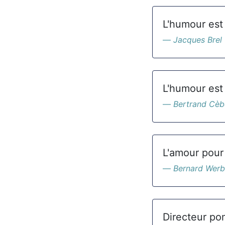
L'humour est 
Jacques Brel
L'humour est 
Bertrand Cèb
L'amour pour
Bernard Werb
Directeur po