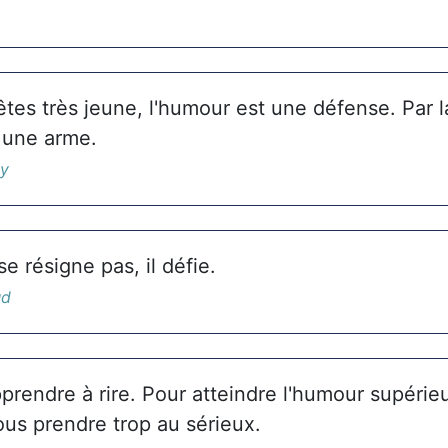
es très jeune, l'humour est une défense. Par la 
 une arme.
ny
e résigne pas, il défie.
ud
prendre à rire. Pour atteindre l'humour supérie
ous prendre trop au sérieux.