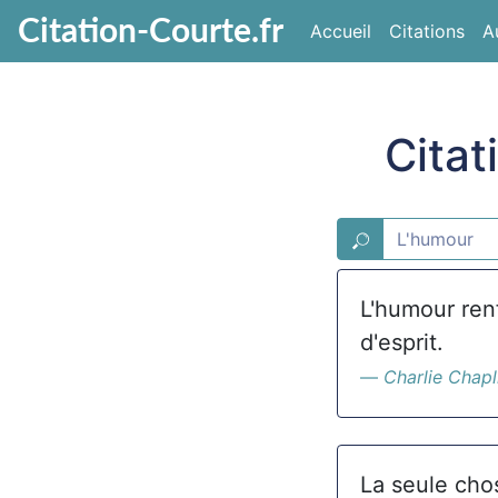
Citation-Courte.fr
Accueil
Citations
A
Citat
L'humour ren
d'esprit.
Charlie Chapl
La seule cho