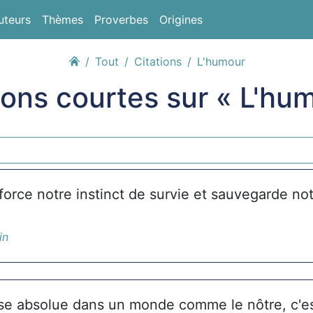
uteurs
Thèmes
Proverbes
Origines
Tout
Citations
L'humour
ions courtes sur « L'hu
force notre instinct de survie et sauvegarde no
in
se absolue dans un monde comme le nôtre, c'es