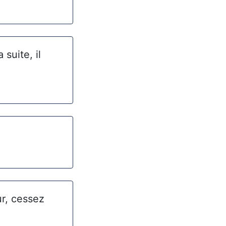
suite, il
ur, cessez