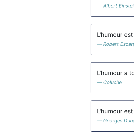
Albert Einste
L'humour est 
Robert Escar
L'humour a to
Coluche
L'humour est 
Georges Duh