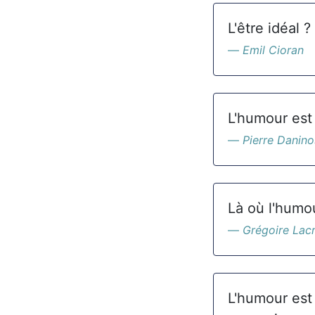
L'être idéal 
Emil Cioran
L'humour est 
Pierre Danino
Là où l'humou
Grégoire Lac
L'humour est