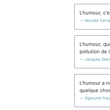
L'humour, c'e
Nicolas Certe
L'humour, que
pollution de l
Jacques Ster
L'humour a n
quelque chos
Sigmund Fre