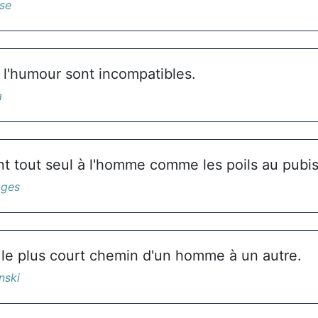
se
t l'humour sont incompatibles.
a
nt tout seul à l'homme comme les poils au pubis
oges
 le plus court chemin d'un homme à un autre.
nski