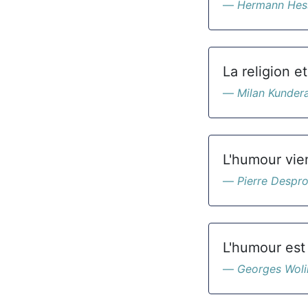
Hermann Hes
La religion e
Milan Kunder
L'humour vie
Pierre Despr
L'humour est
Georges Woli