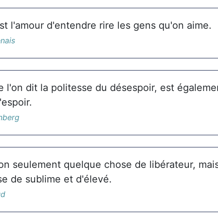
st l'amour d'entendre rire les gens qu'on aime.
nais
 l'on dit la politesse du désespoir, est égaleme
'espoir.
nberg
on seulement quelque chose de libérateur, mai
e de sublime et d'élevé.
ud