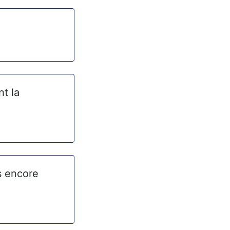
nt la
s encore