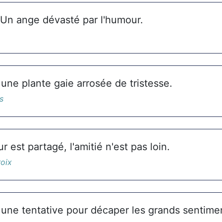
? Un ange dévasté par l'humour.
une plante gaie arrosée de tristesse.
s
r est partagé, l'amitié n'est pas loin.
roix
 une tentative pour décaper les grands sentime