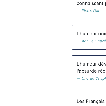
connaissant p
Pierre Dac
L'humour noir
Achille Chav
L'humour dév
l'absurde rôd
Charlie Chapl
Les Français 