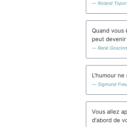
Roland Topor
Quand vous êt
peut devenir
René Goscin
L'humour ne s
Sigmund Fre
Vous allez ap
d'abord de v