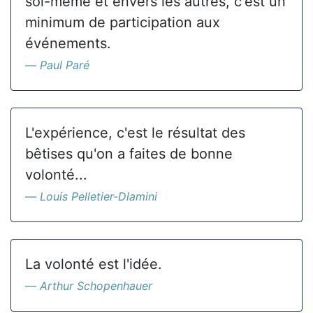
soi-même et envers les autres, c'est un
minimum de participation aux
événements.
Paul Paré
L'expérience, c'est le résultat des
bêtises qu'on a faites de bonne
volonté...
Louis Pelletier-Dlamini
La volonté est l'idée.
Arthur Schopenhauer