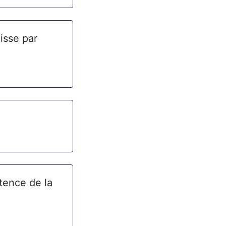
isse par
stence de la