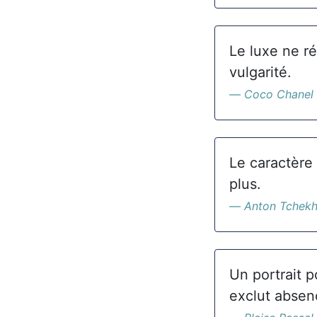
Le luxe ne r
vulgarité.
Coco Chanel
Le caractère 
plus.
Anton Tchek
Un portrait p
exclut absenc