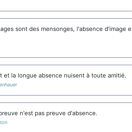
mages sont des mensonges, l'absence d'image es
 et la longue absence nuisent à toute amitié.
enhauer
reuve n'est pas preuve d'absence.
hton