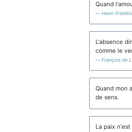
Quand l'amour
Henri-Frédéri
L'absence di
comme le vent
François de 
Quand mon ab
de sens.
La paix n'est