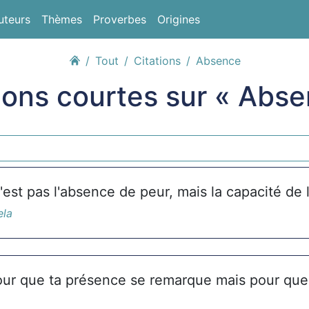
uteurs
Thèmes
Proverbes
Origines
Tout
Citations
Absence
ions courtes sur « Abs
est pas l'absence de peur, mais la capacité de l
ela
our que ta présence se remarque mais pour qu