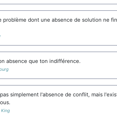
de problème dont une absence de solution ne fin
e
on absence que ton indifférence.
ourg
 pas simplement l'absence de conflit, mais l'exi
tous.
 King