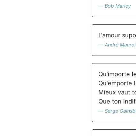
Bob Marley
L'amour supp
André Mauroi
Qu'importe l
Qu'emporte l
Mieux vaut t
Que ton indi
Serge Gainsb