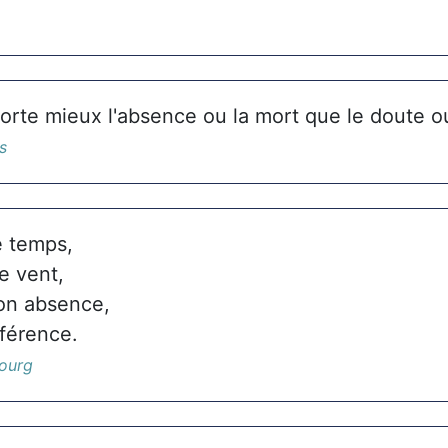
orte mieux l'absence ou la mort que le doute ou
s
e temps,
e vent,
on absence,
fférence.
ourg