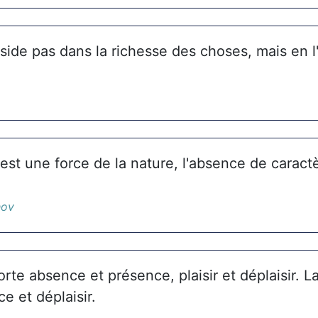
éside pas dans la richesse des choses, mais en 
est une force de la nature, l'absence de caract
hov
orte absence et présence, plaisir et déplaisir. La
e et déplaisir.