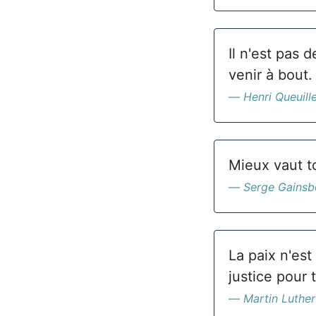
Il n'est pas 
venir à bout.
Henri Queuill
Mieux vaut t
Serge Gainsb
La paix n'est
justice pour 
Martin Luther