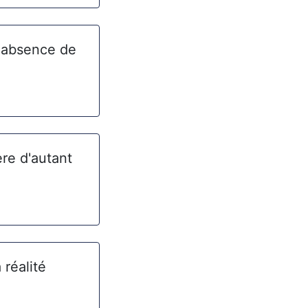
l'absence de
ère d'autant
 réalité