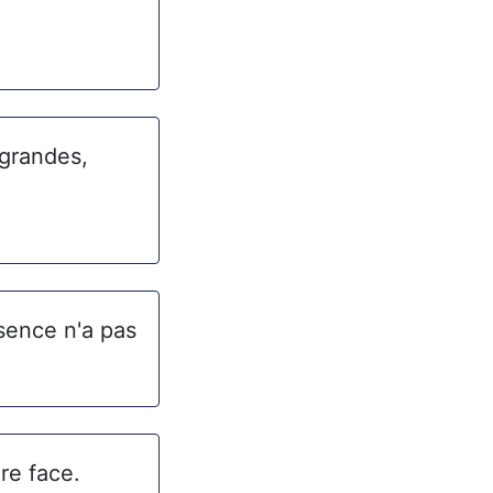
 grandes,
sence n'a pas
ire face.