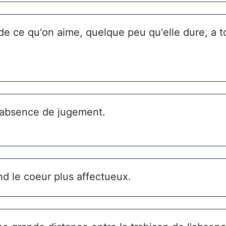
de ce qu'on aime, quelque peu qu'elle dure, a t
l'absence de jugement.
nd le coeur plus affectueux.