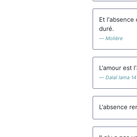
Et l'absence 
duré.
Molière
L'amour est 
Dalaï lama 14
L'absence re