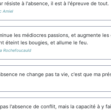
 résiste à l'absence, il est à l'épreuve de tout.
c Amiel
minue les médiocres passions, et augmente les
 éteint les bougies, et allume le feu.
La Rochefoucauld
sence ne change pas ta vie, c'est que ma pré
 pas l'absence de conflit, mais la capacité à y fa