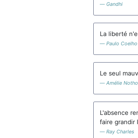
Gandhi
La liberté n'
Paulo Coelho
Le seul mauv
Amélie Noth
L'absence ren
faire grandir 
Ray Charles